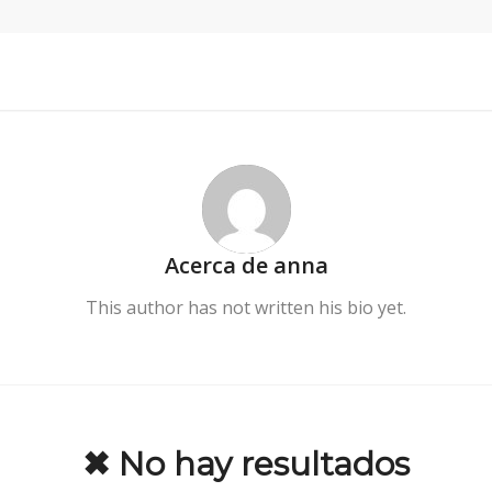
Acerca de
anna
This author has not written his bio yet.
✖ No hay resultados