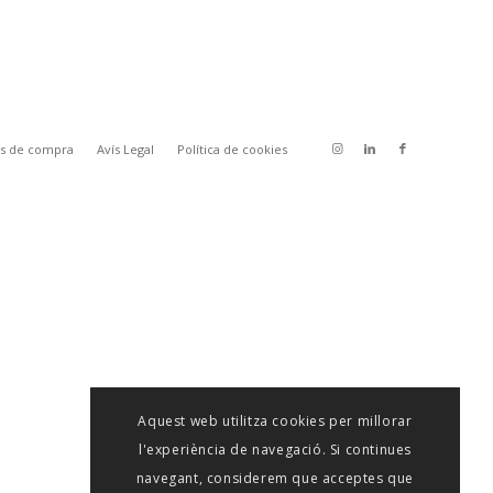
ns de compra
Avís Legal
Política de cookies
Aquest web utilitza cookies per millorar
l'experiència de navegació. Si continues
navegant, considerem que acceptes que